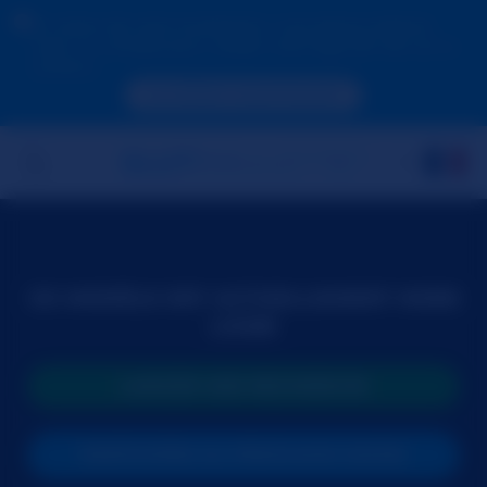
En raison de votre localisation, vous devez d'abord
créer un compte pour valider votre âge afin de voir le
contenu.
ACCÉDER MAINTENANT
CE MODÈLE EST ACTUELLEMENT HORS
LIGNE
LANCER UNE RECHERCHE
PARTICIPER AU PROCHAIN SHOW