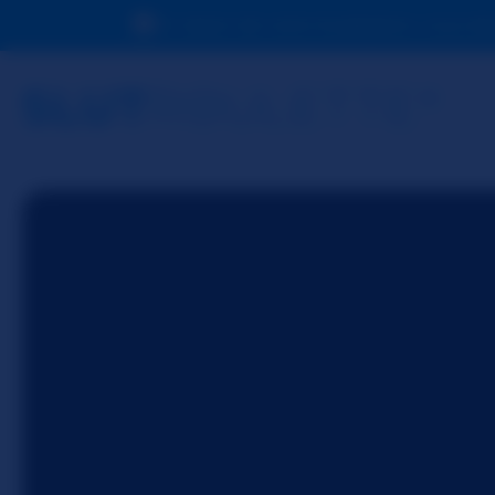
En raison de votre localisation, vous d