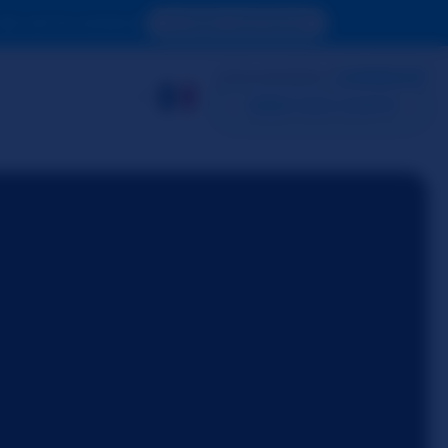
de voir le contenu.
ACCÉDER MAINTENANT
DÉJÀ MEMBRE ?
CONNEXION
CRÉER MON COMPTE