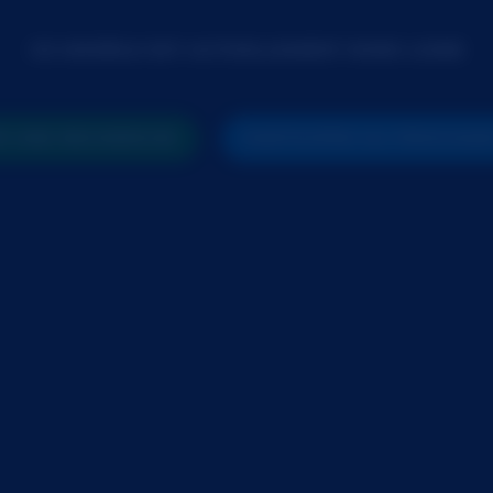
CE MODÈLE EST ACTUELLEMENT HORS LIGNE
R UNE RECHERCHE
PARTICIPER AU PROCHAI