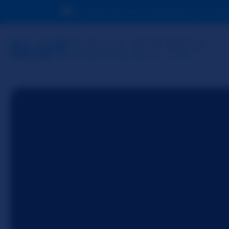
En raison de votre localisation, vous d