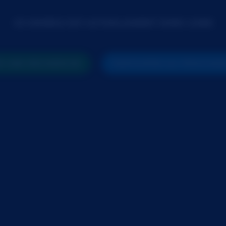
CE MODÈLE EST ACTUELLEMENT HORS LIGNE
R UNE RECHERCHE
PARTICIPER AU PROCHAI