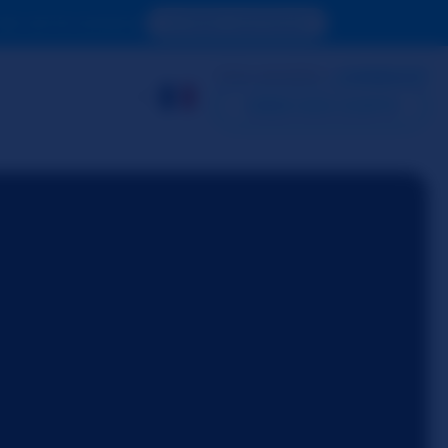
de voir le contenu.
ACCÉDER MAINTENANT
DÉJÀ MEMBRE ?
CONNEXION
CRÉER MON COMPTE