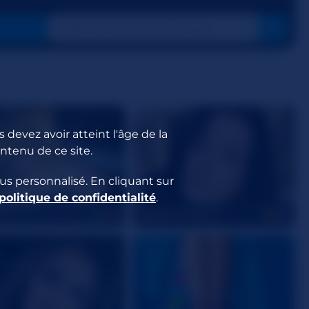
 devez avoir atteint l'âge de la
ontenu de ce site.
us personnalisé. En cliquant sur
politique de confidentialité
.
Babybelinda
25
34