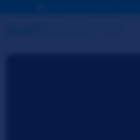
En raison de votre localisation, vous d