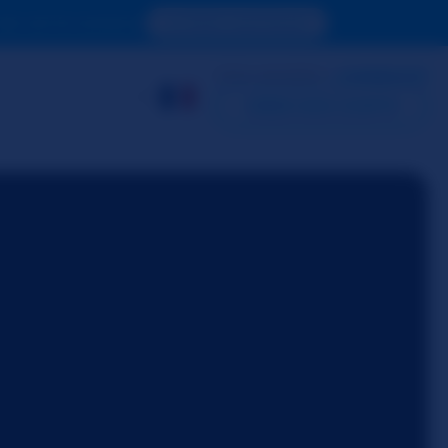
de voir le contenu.
ACCÉDER MAINTENANT
DÉJÀ MEMBRE ?
CONNEXION
CRÉER MON COMPTE