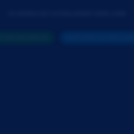
CE MODÈLE EST ACTUELLEMENT HORS LIGNE
R UNE RECHERCHE
PARTICIPER AU PROCHAI