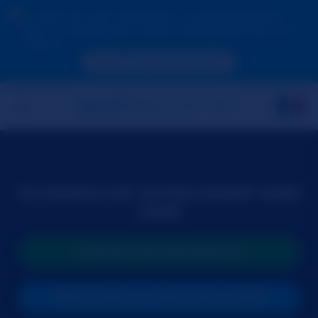
En raison de votre localisation, vous devez d'abord
créer un compte pour valider votre âge afin de voir le
contenu.
ACCÉDER MAINTENANT
CE MODÈLE EST ACTUELLEMENT HORS
LIGNE
LANCER UNE RECHERCHE
PARTICIPER AU PROCHAIN SHOW