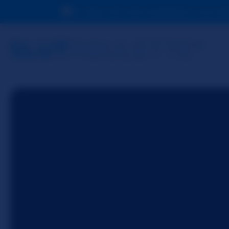
En raison de votre localisation, vous d