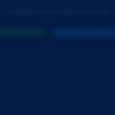
CE MODÈLE EST ACTUELLEMENT HORS LIGNE
R UNE RECHERCHE
PARTICIPER AU PROCHAI