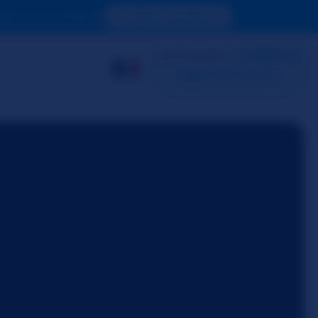
de voir le contenu.
ACCÉDER MAINTENANT
DÉJÀ MEMBRE ?
CONNEXION
CRÉER MON COMPTE