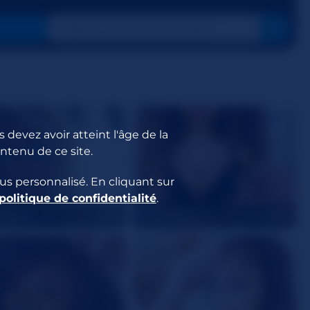
 devez avoir atteint l'âge de la
ontenu de ce site.
us personnalisé. En cliquant sur
politique de confidentialité
.
Honey
LolaLustful
42
23